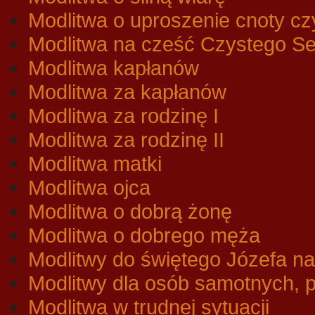
Modlitwa o uproszenie cnoty cz
Modlitwa na cześć Czystego Se
Modlitwa kapłanów
Modlitwa za kapłanów
Modlitwa za rodzinę I
Modlitwa za rodzinę II
Modlitwa matki
Modlitwa ojca
Modlitwa o dobrą żonę
Modlitwa o dobrego męża
Modlitwy do świętego Józefa na
Modlitwy dla osób samotnych,
Modlitwa w trudnej sytuacji