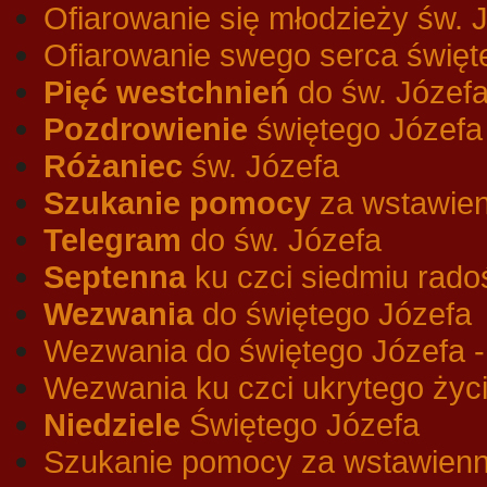
Ofiarowanie się młodzieży św. 
Ofiarowanie swego serca świę
Pięć westchnień
do św. Józef
Pozdrowienie
świętego Józefa
Różaniec
św. Józefa
Szukanie pomocy
za wstawien
Telegram
do św. Józefa
Septenna
ku czci siedmiu radoś
Wezwania
do świętego Józefa
Wezwania do świętego Józefa 
Wezwania ku czci ukrytego życi
Niedziele
Świętego Józefa
Szukanie pomocy za wstawienn