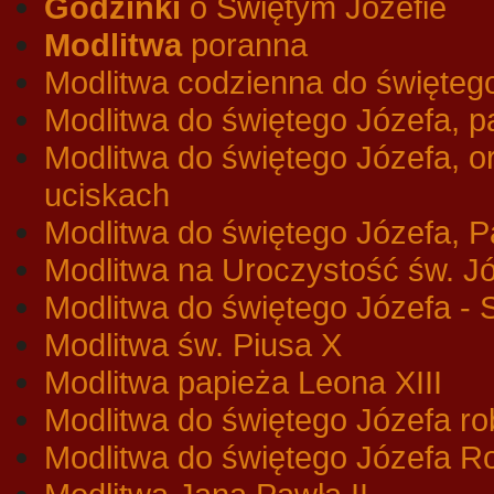
Godzinki
o Świętym Józefie
Modlitwa
poranna
Modlitwa codzienna do święteg
Modlitwa do świętego Józefa, p
Modlitwa do świętego Józefa, o
uciskach
Modlitwa do świętego Józefa, Pa
Modlitwa na Uroczystość św. J
Modlitwa do świętego Józefa - 
Modlitwa św. Piusa X
Modlitwa papieża Leona XIII
Modlitwa do świętego Józefa rob
Modlitwa do świętego Józefa Ro