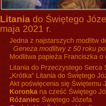
Litania
do Świętego Józef
maja 2021 r.
Jedna z najstarszych modlitw d
[
Geneza modlitwy z 50 roku po
Modlitwa papieża Franciszka o 
Litania do Przeczystego Serca 
„Krótka” Litania do Świętego Jó
Akt poświęcenia się Świętemu 
Koronka
na cześć Świętego Jó
Różaniec
Świętego Józefa