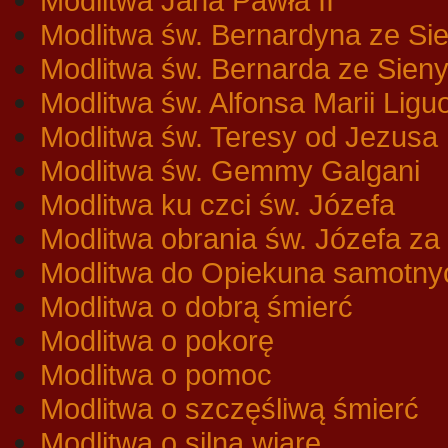
Modlitwa Jana Pawła II
Modlitwa św. Bernardyna ze Si
Modlitwa św. Bernarda ze Sien
Modlitwa św. Alfonsa Marii Liguo
Modlitwa św. Teresy od Jezusa
Modlitwa św. Gemmy Galgani
Modlitwa ku czci św. Józefa
Modlitwa obrania św. Józefa za
Modlitwa do Opiekuna samotny
Modlitwa o dobrą śmierć
Modlitwa o pokorę
Modlitwa o pomoc
Modlitwa o szczęśliwą śmierć
Modlitwa o silną wiarę