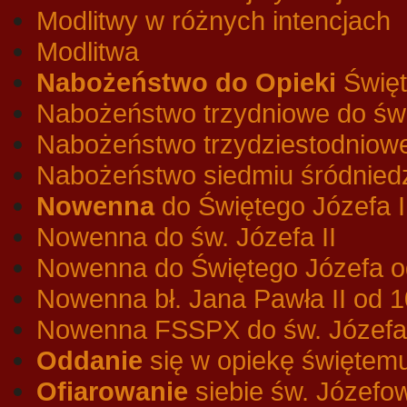
Modlitwy w różnych intencjach
Modlitwa
Nabożeństwo do Opieki
Święt
Nabożeństwo trzydniowe do świ
Nabożeństwo trzydziestodniowe
Nabożeństwo siedmiu śródniedzi
Nowenna
do Świętego Józefa I
Nowenna do św. Józefa II
Nowenna do Świętego Józefa o
Nowenna bł. Jana Pawła II od 
Nowenna FSSPX do św. Józefa
Oddanie
się w opiekę świętem
Ofiarowanie
siebie św. Józefow