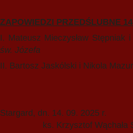
ZAPOWIEDZI PRZEDŚLUBNE 14-2
I. Mateusz Mieczysław Stępniak i
św. Józefa
II. Bartosz Jaskólski i Nikola Mazu
Stargard, dn.
ks. Krzysztof Wąchała SCh