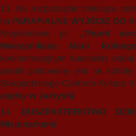
13. Na rozpoczęcie miesiąca poś
na
PARAFIALNE WYJŚCIE DO K
Niepokalanej pt.
„Triumf ser
Maksymiliana Marii Kolbeg
koncentracyjnym Auschwitz oddał 
parafii planowany jest na sobotę
Stargardzkiego Centrum Kultury. K
zapisy w zakrystii.
14.
DUSZPASTERSTWO DZIEC
Misjonarkami: