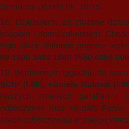
Domu św. Józefa ok. 19:15.
18. Dziękujemy za złożone dzisia
kościele i domu zakonnym. Chcąc
tego także dokonać poprzez wpłatę
69 1600 1462 1860 3550 4000 000
19. W minionym tygodniu do wiecz
SChr (l.66), +Aniela Buława (l.8
naszych zmarłych parafian i b
odpoczynek racz im dać, Panie, a
Niech odpoczywają w pokoju wiec