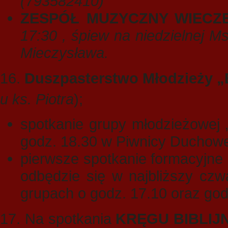
(793582410)
ZESPÓŁ MUZYCZNY WIECZ
17:30 , śpiew na niedzielnej Ms
Mieczysława.
16.
Duszpasterstwo Młodzieży „
u ks. Piotra
);
spotkanie grupy młodzieżowej 
godz. 18.30 w Piwnicy Duchowe
pierwsze spotkanie formacyjne 
odbędzie się w najbliższy czw
grupach o godz. 17.10 oraz god
17. Na spotkania
KRĘGU BIBLIJ