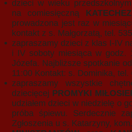
dzieci w wieku przedszkolnym
na comiesięczną
KATECHE
prowadzona jest raz w miesiąc
kontakt z s. Małgorzatą, tel. 53
zapraszamy dzieci z klas I-IV 
i IV soboty miesiąca w godz. 
Józefa. Najbliższe spotkanie o
11:00 Kontakt: s. Dominika, tel.
zapraszamy wszystkie chętne
dziecięcej
PROMYKI MIŁOSIE
udziałem dzieci w niedzielę o g
próba śpiewu. Serdecznie zap
Zgłoszenia u s. Katarzyny, kom