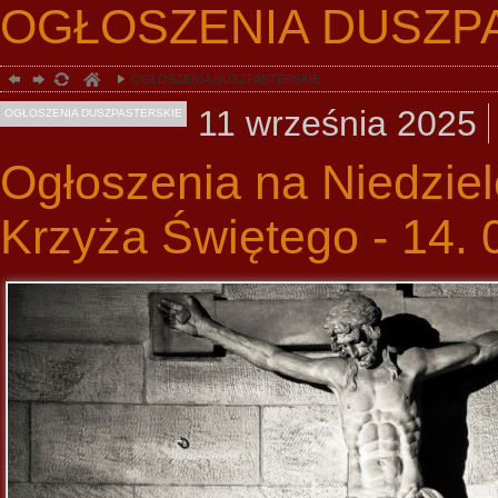
OGŁOSZENIA DUSZP
OGŁOSZENIA DUSZPASTERSKIE
11
września
2025
OGŁOSZENIA DUSZPASTERSKIE
Ogłoszenia na Niedzie
Krzyża Świętego - 14. 