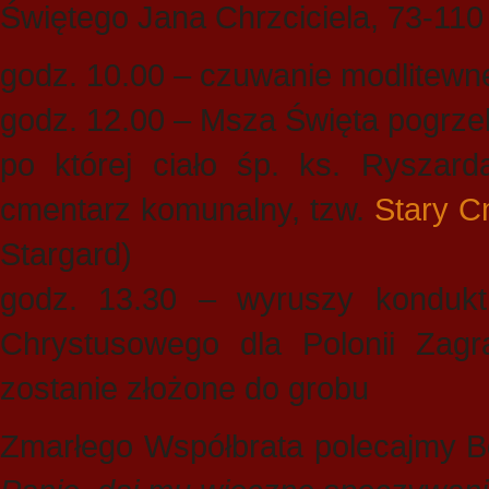
Świętego Jana Chrzciciela, 73-110
godz. 10.00 – czuwanie modlitewn
godz. 12.00 – Msza Święta pogr
po której ciało śp. ks. Ryszard
cmentarz komunalny, tzw.
Stary C
Stargard)
godz. 13.30 – wyruszy konduk
Chrystusowego dla Polonii Zagra
zostanie złożone do grobu
Zmarłego Współbrata polecajmy B