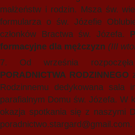
małżeństw i rodzin. Msza św. wie
formularza o św. Józefie Oblu
członków Bractwa św. Józefa.
P
formacyjne dla mężczyzn
(III wt
7. Od września rozpoczę
PORADNICTWA RODZINNEGO
Rodzinnemu dedykowana sala im
parafialnym Domu św. Józefa. W k
okazja spotkania się z naszymi
poradnictwo.stargard@gmail.com.