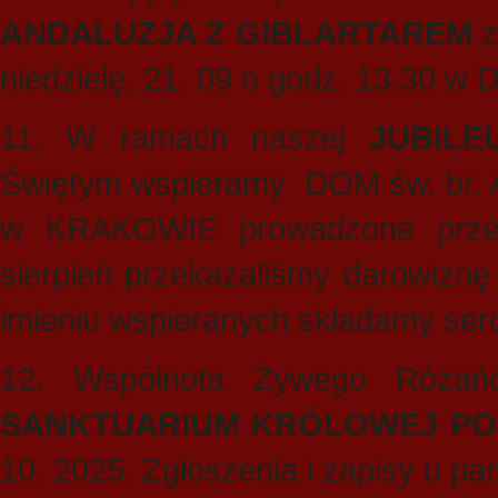
ANDALUZJA Z GIBLARTAREM
z
niedzielę, 21. 09 o godz. 13.30 w
11. W ramach naszej
JUBIL
Świętym
wspieramy DOM św. br.
w KRAKOWIE prowadzone przez
sierpień przekazaliśmy darowiznę
imieniu wspieranych składamy ser
12. Wspólnota Żywego Róża
SANKTUARIUM KRÓLOWEJ PO
10. 2025. Zgłoszenia i zapisy u p