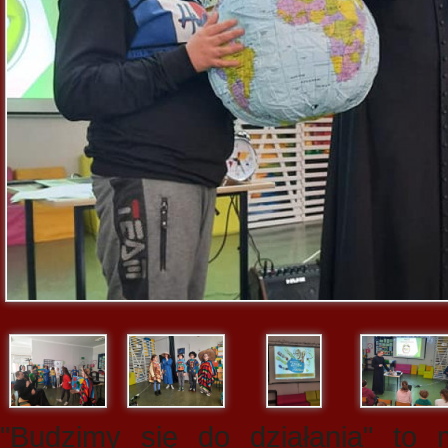
"Budzimy się do działania" to 