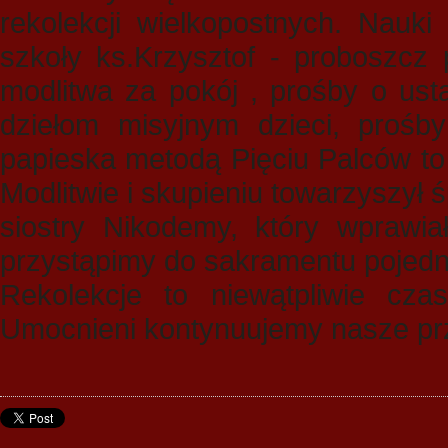
rekolekcji wielkopostnych. Nauki
szkoły ks.Krzysztof - proboszcz 
modlitwa za pokój , prośby o ust
dziełom misyjnym dzieci, proś
papieska metodą Pięciu Palców to 
Modlitwie i skupieniu towarzyszył 
siostry Nikodemy, który wprawia
przystąpimy do sakramentu pojedna
Rekolekcje to niewątpliwie cz
Umocnieni kontynuujemy nasze pr