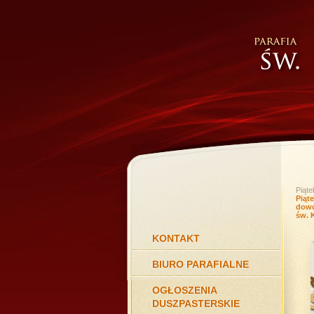
Piąte
Piąt
dowo
św. 
KONTAKT
BIURO PARAFIALNE
OGŁOSZENIA
DUSZPASTERSKIE