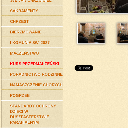
ŚW. JAN CHRZCICIEL
SAKRAMENTY
CHRZEST
BIERZMOWANIE
I KOMUNIA ŚW. 2027
MAŁŻEŃSTWO
KURS PRZEDMAŁŻEŃSKI
do 
PORADNICTWO RODZINNE
NAMASZCZENIE CHORYCH
POGRZEB
STANDARDY OCHRONY
DZIECI W
DUSZPASTERSTWIE
PARAFIALNYM