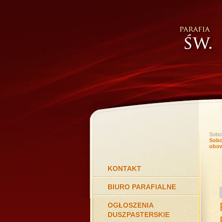
Sobot
Sobo
obow
KONTAKT
BIURO PARAFIALNE
OGŁOSZENIA
DUSZPASTERSKIE