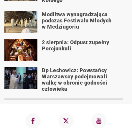
Kolbego
Modlitwa wynagradzająca
podczas Festiwalu Młodych
w Medziugoriu
2 sierpnia: Odpust zupełny
Porcjunkuli
Bp Lechowicz: Powstańcy
Warszawscy podejmowali
walkę w obronie godności
człowieka