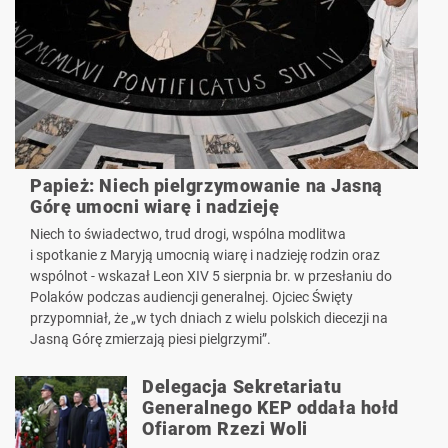
Papież: Niech pielgrzymowanie na Jasną
Górę umocni wiarę i nadzieję
Niech to świadectwo, trud drogi, wspólna modlitwa
i spotkanie z Maryją umocnią wiarę i nadzieję rodzin oraz
wspólnot - wskazał Leon XIV 5 sierpnia br. w przesłaniu do
Polaków podczas audiencji generalnej. Ojciec Święty
przypomniał, że „w tych dniach z wielu polskich diecezji na
Jasną Górę zmierzają piesi pielgrzymi”.
Delegacja Sekretariatu
Generalnego KEP oddała hołd
Ofiarom Rzezi Woli