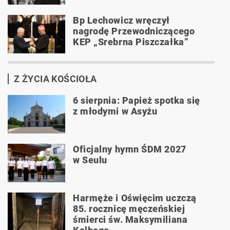
Bp Lechowicz wręczył
nagrodę Przewodniczącego
KEP „Srebrna Piszczałka”
Z ŻYCIA KOŚCIOŁA
6 sierpnia: Papież spotka się
z młodymi w Asyżu
Oficjalny hymn ŚDM 2027
w Seulu
Harmęże i Oświęcim uczczą
85. rocznicę męczeńskiej
śmierci św. Maksymiliana