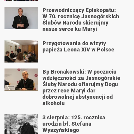
Przewodniczący Episkopatu:
W 70. rocznicę Jasnogórskich
Ślubów Narodu skierujmy
nasze serce ku Maryi
Przygotowania do wizyty
papieża Leona XIV w Polsce
Bp Bronakowski: W poczuciu
wdzięczności za Jasnogórskie
Śluby Narodu ofiarujmy Bogu
przez ręce Maryi dar
dobrowolnej abstynencji od
alkoholu
3 sierpnia: 125. rocznica
urodzin bł. Stefana
Wyszyńskiego