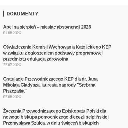
DOKUMENTY
Apel na sierpień – miesiąc abstynencji 2026
01.08.2026
Oświadczenie Komisji Wychowania Katolickiego KEP
w związku z ogłoszeniem podstawy programowej
przedmiotu edukacja zdrowotna
22.07.2026
Gratulacje Przewodniczącego KEP dla dr. Jana
Mikołaja Gładysza, laureata nagrody "Srebrna
Piszczałka"
02.08.2026
Życzenia Przewodniczącego Episkopatu Polski dla
nowego biskupa pomocniczego diecezji pelplińskiej
Przemysława Szulca, w dniu święceń biskupich