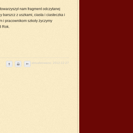
 towarzyszył nam fragment odczytanej
barszcz z uszkami, ciasta i ciasteczka i
om i pracownikom szkoły życzymy
3 Rok.
aktualizowano: 2012-12-27