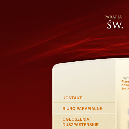
Piąte
Piąt
dowo
św. 
KONTAKT
BIURO PARAFIALNE
OGŁOSZENIA
DUSZPASTERSKIE