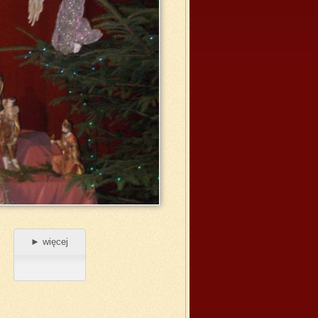
► więcej