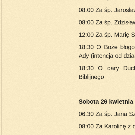
08:00 Za śp. Jarosła
08:00 Za śp. Zdzisł
12:00 Za śp. Marię 
18:30 O Boże błogo
Ady (intencja od dzi
18:30 O dary Duch
Biblijnego
Sobota 26 kwietnia 
06:30 Za śp. Jana Sz
08:00 Za Karolinę z 