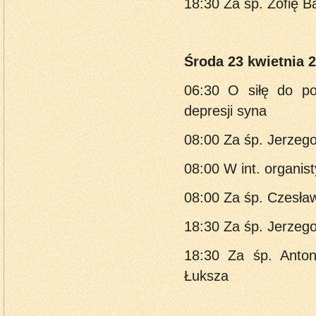
18:30 Za śp. Zofię B
Środa 23 kwietnia 2
06:30 O siłę do po
depresji syna
08:00 Za śp. Jerzego
08:00 W int. organist
08:00 Za śp. Czesła
18:30 Za śp. Jerzego 
18:30 Za śp. Anton
Łuksza