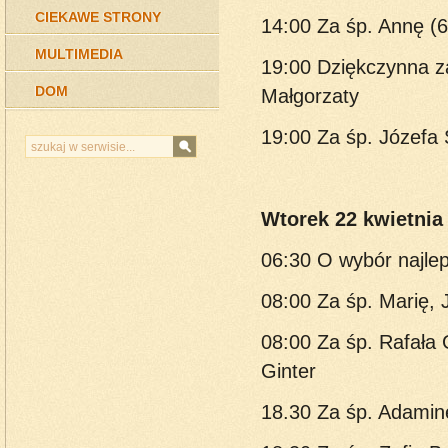
CIEKAWE STRONY
14:00 Za śp. Annę (6 
MULTIMEDIA
19:00 Dziękczynna z
DOM
Małgorzaty
19:00 Za śp. Józefa 
Wtorek 22 kwietnia 
06:30 O wybór najle
08:00 Za śp. Marię, 
08:00 Za śp. Rafała 
Ginter
18.30 Za śp. Adaminę