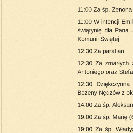
11:00 Za śp. Zenona
11:00 W intencji Emil
świątynię dla Pana
Komunii Świętej
12:30 Za parafian
12:30 Za zmarłych z
Antoniego oraz Stef
12:30 Dziękczynna 
Bożeny Nędzów z ok.
14:00 Za śp. Aleksand
19:00 Za śp. Marię (6
19:00 Za śp. Władys