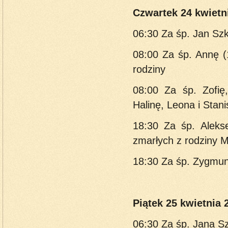
Czwartek 24 kwietni
06:30 Za śp. Jan Szk
08:00 Za śp. Annę (1
rodziny
08:00 Za śp. Zofię
Halinę, Leona i Stan
18:30 Za śp. Alekse
zmarłych z rodziny 
18:30 Za śp. Zygmunt
Piątek 25 kwietnia 2
06:30 Za śp. Jana Sz