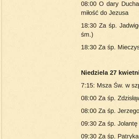
08:00 O dary Ducha 
miłość do Jezusa
18:30 Za śp. Jadwigę
śm.)
18:30 Za śp. Mieczys
Niedziela 27 kwietni
7:15: Msza Św. w szp
08:00 Za śp. Zdzisłąw
08:00 Za śp. Jerzego 
09:30 Za śp. Jolantę
09:30 Za śp. Patryka 