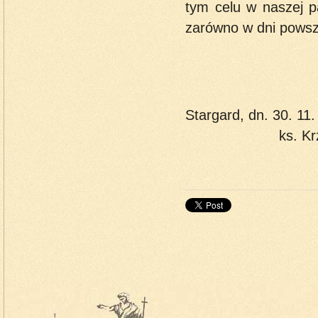
tym celu w naszej p
zarówno w dni powsze
Stargar
ks. Krzysztof 
do 