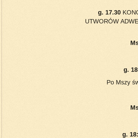
g. 17.30
KONC
UTWORÓW ADW
Ms
g. 18
Po Mszy św
Ms
g. 18