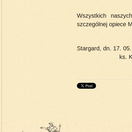
Wszystkich naszyc
szczególnej opiece M
Stargar
ks. Krzysztof
do 