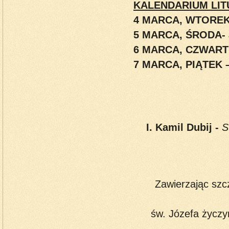
KALENDARIUM LIT
4 MARCA, WTORE
5 MARCA, ŚRODA-
6 MARCA, CZWAR
7 MARCA, PIĄTEK 
I. Kamil Dubij -
S
Zawierzając szc
św. Józefa życzy