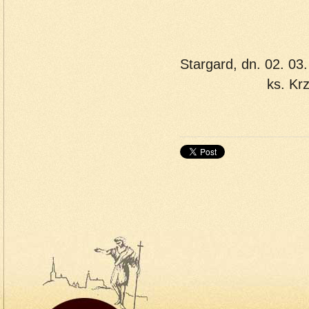
Stargar
ks. Krzysztof 
do 