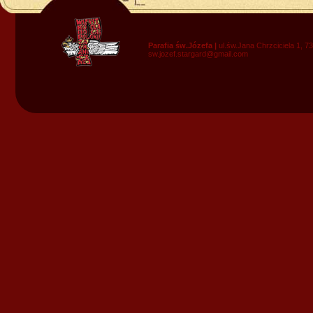
Parafia św.Józefa |
ul.św.Jana Chrzciciela 1, 7
sw.jozef.stargard@gmail.com