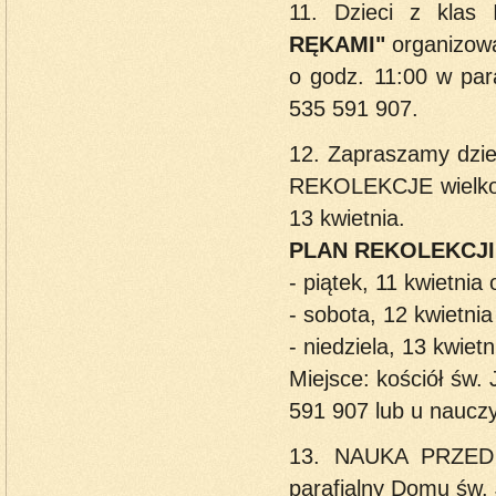
11. Dzieci z klas
RĘKAMI"
organizowa
o godz. 11:00 w par
535 591 907.
12. Zapraszamy dzieci
REKOLEKCJE wielkop
13 kwietnia.
PLAN REKOLEKCJI
- piątek, 11 kwietnia
- sobota, 12 kwietnia
- niedziela, 13 kwiet
Miejsce: kościół św. 
591 907 lub u nauczyc
13. NAUKA PRZED 
parafialny Domu św. 