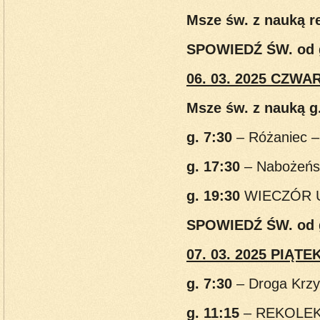
Msze św. z nauką r
SPOWIEDŹ ŚW. od
06. 03. 2025 CZWA
Msze św. z nauką g.
g. 7:30
– Różaniec 
g. 17:30
– Nabożeń
g. 19:30
WIECZÓR U
SPOWIEDŹ ŚW. od
07. 03. 2025 PIĄTE
g. 7:30
– Droga Krz
g. 11:15
– REKOLEK