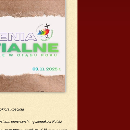
oktora Kościoła
ystyna, pierwszych męczenników Polski