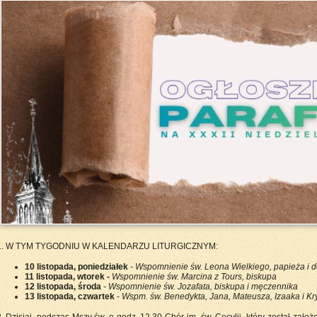
1. W TYM TYGODNIU W KALENDARZU LITURGICZNYM:
10 listopada, poniedziałek
- Wspomnienie św. Leona Wielkiego, papieża i d
11 listopada, wtorek -
Wspomnienie św. Marcina z Tours, biskupa
12 listopada, środa
- Wspomnienie św. Jozafata, biskupa i męczennika
13 listopada, czwartek
-
Wspm. św. Benedykta, Jana, Mateusza, Izaaka i Kr