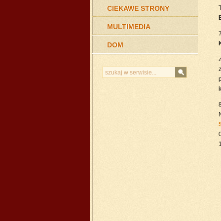
CIEKAWE STRONY
MULTIMEDIA
DOM