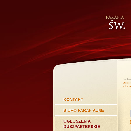
Sobot
Sobo
obow
KONTAKT
BIURO PARAFIALNE
OGŁOSZENIA
DUSZPASTERSKIE