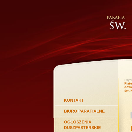
Piąte
Piąt
dowo
św. 
KONTAKT
BIURO PARAFIALNE
OGŁOSZENIA
DUSZPASTERSKIE