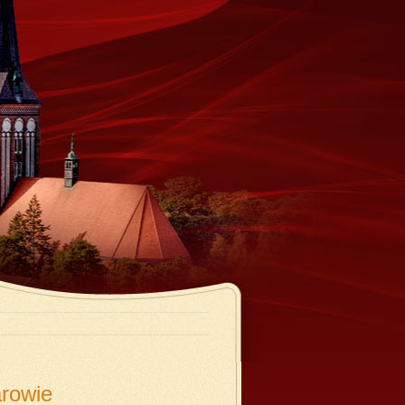
arowie