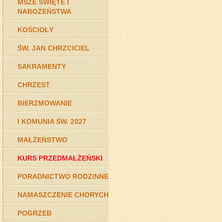
MSZE ŚWIĘTE I
NABOŻEŃSTWA
KOŚCIOŁY
ŚW. JAN CHRZCICIEL
SAKRAMENTY
CHRZEST
BIERZMOWANIE
I KOMUNIA ŚW. 2027
MAŁŻEŃSTWO
KURS PRZEDMAŁŻEŃSKI
PORADNICTWO RODZINNE
NAMASZCZENIE CHORYCH
POGRZEB